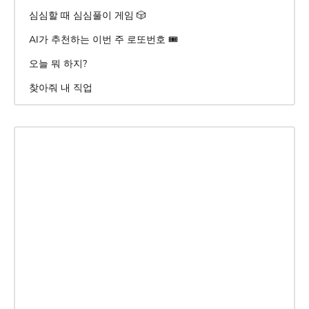
심심할 때 심심풀이 게임 🎲
AI가 추천하는 이번 주 로또번호 🎟️
오늘 뭐 하지?
찾아줘 내 직업