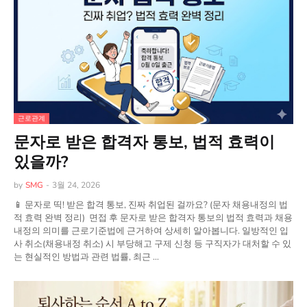
근로관계
문자로 받은 합격자 통보, 법적 효력이
있을까?
by
SMG
-
3월 24, 2026
📱 문자로 띡! 받은 합격 통보, 진짜 취업된 걸까요? (문자 채용내정의 법
적 효력 완벽 정리) 면접 후 문자로 받은 합격자 통보의 법적 효력과 채용
내정의 의미를 근로기준법에 근거하여 상세히 알아봅니다. 일방적인 입
사 취소(채용내정 취소) 시 부당해고 구제 신청 등 구직자가 대처할 수 있
는 현실적인 방법과 관련 법률, 최근 …