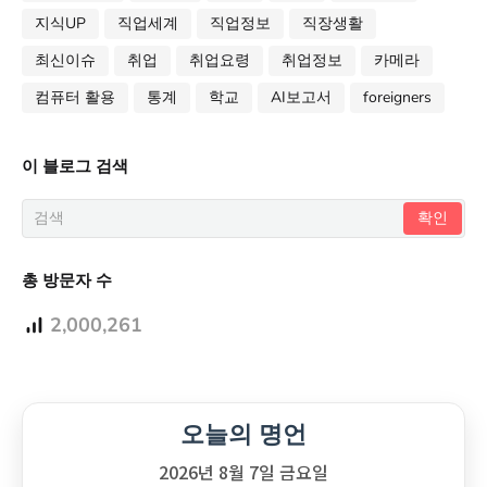
지식UP
직업세계
직업정보
직장생활
최신이슈
취업
취업요령
취업정보
카메라
컴퓨터 활용
통계
학교
AI보고서
foreigners
이 블로그 검색
총 방문자 수
2,000,261
오늘의 명언
2026년 8월 7일 금요일