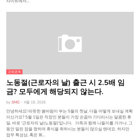
사이트에서…
근로관계
노동절(근로자의 날) 출근 시 2.5배 임
금? 모두에게 해당되지 않는다.
by
SMG
-
4월 18, 2026
안녕하세요! 따뜻한 봄바람이 부는 5월의 첫날, 다들 어떻게 보내실 계획
이신가요? 5월 1일은 직장인 분들이 가장 손꼽아 기다리시는 달콤한 휴
일, 바로 '근로자의 날(노동절)'입니다. 가족과 함께 나들이를 가거나, 그
동안 밀린 잠을 청하며 휴식을 취하시는 분들이 많으실 텐데요. 하지만
업무 특성상, 혹은 회…