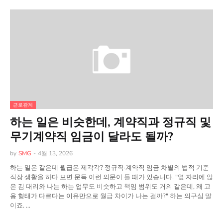
근로관계
하는 일은 비슷한데, 계약직과 정규직 및
무기계약직 임금이 달라도 될까?
by
SMG
-
4월 13, 2026
하는 일은 같은데 월급은 제각각? 정규직·계약직 임금 차별의 법적 기준
직장 생활을 하다 보면 문득 이런 의문이 들 때가 있습니다. "옆 자리에 앉
은 김 대리와 나는 하는 업무도 비슷하고 책임 범위도 거의 같은데, 왜 고
용 형태가 다르다는 이유만으로 월급 차이가 나는 걸까?" 하는 의구심 말
이죠. …