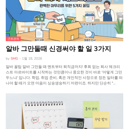
근로관계
알바 그만둘때 신경써야 할 일 3가지
by
SMG
-
1월 18, 2026
알바 꿀팁 알바 그만둘 때 멘트부터 퇴직금까지! 후회 없는 퇴사 체크리
스트 아르바이트를 시작하는 것만큼이나 중요한 것이 바로 '어떻게 그만
두느냐' 입니다. 학업, 취업 준비, 혹은 개인적인 사정으로 정든 일터를 떠
나야 할 때가 오면 마음이 싱숭생숭하기 마련이죠. 하지만 단순히 "…