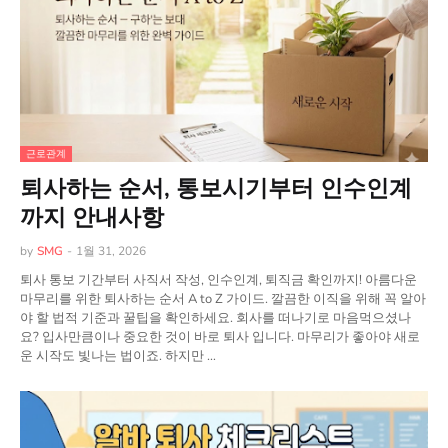
근로관계
퇴사하는 순서, 통보시기부터 인수인계
까지 안내사항
by
SMG
-
1월 31, 2026
퇴사 통보 기간부터 사직서 작성, 인수인계, 퇴직금 확인까지! 아름다운
마무리를 위한 퇴사하는 순서 A to Z 가이드. 깔끔한 이직을 위해 꼭 알아
야 할 법적 기준과 꿀팁을 확인하세요. 회사를 떠나기로 마음먹으셨나
요? 입사만큼이나 중요한 것이 바로 퇴사 입니다. 마무리가 좋아야 새로
운 시작도 빛나는 법이죠. 하지만 …