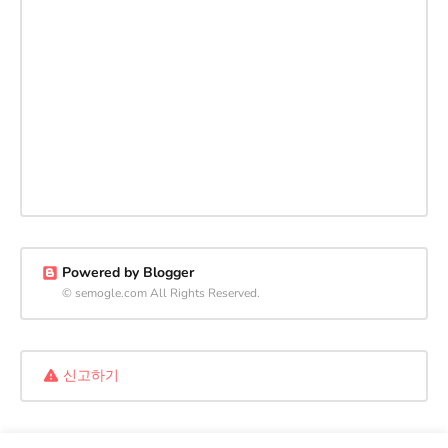
Powered by Blogger
© semogle.com All Rights Reserved.
신고하기