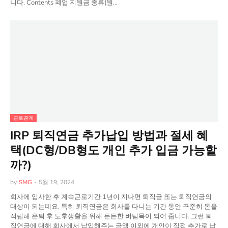
니다. Contents 폐업 지원금 종류(원…
근로관계
IRP 퇴직연금 추가납입 방법과 절세 혜
택(DC형/DB형도 개인 추가 입금 가능할
까?)
by
SMG
-
5월 19, 2024
회사에 입사한 후 계속근로기간 1년이 지나면 퇴직금 또는 퇴직연금의
대상이 되는데요. 특히 퇴직연금은 회사를 다니는 기간 동안 꾸준히 돈을
적립해 은퇴 후 노후생활을 위해 든든한 버팀목이 되어 줍니다. 그런 퇴
직연금에 대해 회사에서 납입해주는 금액 이외에 개인이 직접 추가로 납