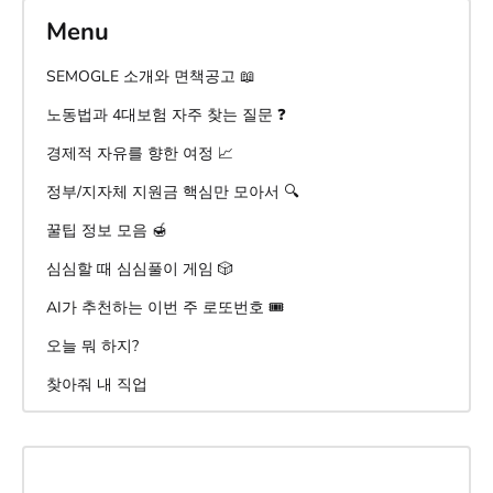
Menu
SEMOGLE 소개와 면책공고 📖
노동법과 4대보험 자주 찾는 질문 ❓
경제적 자유를 향한 여정 📈
정부/지자체 지원금 핵심만 모아서 🔍
꿀팁 정보 모음 🍯
심심할 때 심심풀이 게임 🎲
AI가 추천하는 이번 주 로또번호 🎟️
오늘 뭐 하지?
찾아줘 내 직업