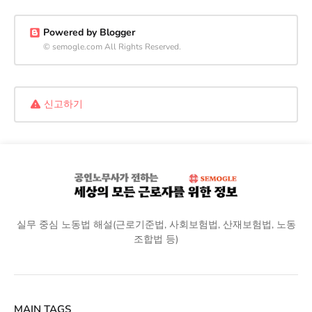
Powered by Blogger
© semogle.com All Rights Reserved.
신고하기
실무 중심 노동법 해설(근로기준법, 사회보험법, 산재보험법, 노동
조합법 등)
MAIN TAGS