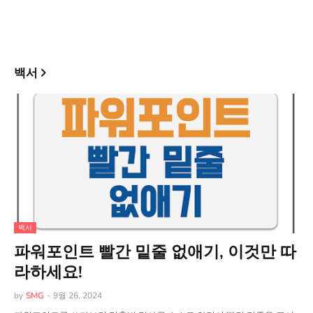
백서
백서
파워포인트 빨간 밑줄 없애기, 이것만 따
라하세요!
by
SMG
-
9월 26, 2024