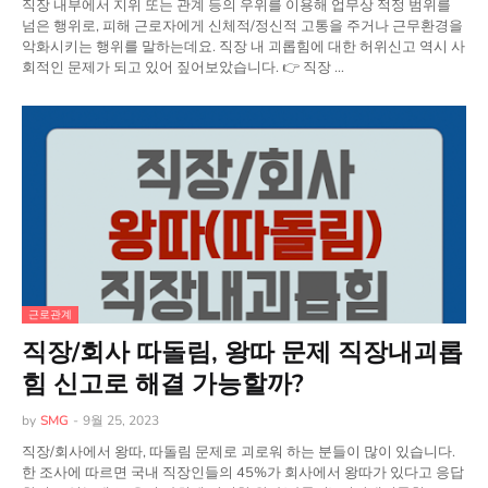
직장 내부에서 지위 또는 관계 등의 우위를 이용해 업무상 적정 범위를
넘은 행위로, 피해 근로자에게 신체적/정신적 고통을 주거나 근무환경을
악화시키는 행위를 말하는데요. 직장 내 괴롭힘에 대한 허위신고 역시 사
회적인 문제가 되고 있어 짚어보았습니다. 👉 직장 …
근로관계
직장/회사 따돌림, 왕따 문제 직장내괴롭
힘 신고로 해결 가능할까?
by
SMG
-
9월 25, 2023
직장/회사에서 왕따, 따돌림 문제로 괴로워 하는 분들이 많이 있습니다.
한 조사에 따르면 국내 직장인들의 45%가 회사에서 왕따가 있다고 응답