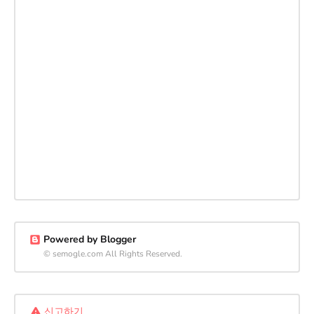
Powered by Blogger
© semogle.com All Rights Reserved.
신고하기