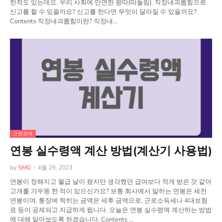
한적도 있는데요. 우리 사회에 만연한 왕따(따돌림). 직장내괴롭힘으로
신고를 할 수 있을까요? 신고를 한다면 무엇이 달라질 수 있을까요?
Contents 직장내괴롭힘이란? 직장내…
근로관계
연봉 실수령액 계산 방법(계산기 사용법)
by
SMG
-
4월 29, 2023
연봉이 정해지고 월급 날이 왔지만 생각했던 급여보다 적게 받은 것 같아
고개를 갸우뚱 한 적이 있으신가요? 보통 회사에서 말하는 연봉은 세전
연봉이며, 통장에 찍히는 금액은 세후 금액으로, 근로소득세나 4대보험
료 등이 공제되고 지급하게 됩니다. 오늘은 연봉 실수령액 계산하는 방법
에 대해 알아보도록 하겠습니다. Contents …